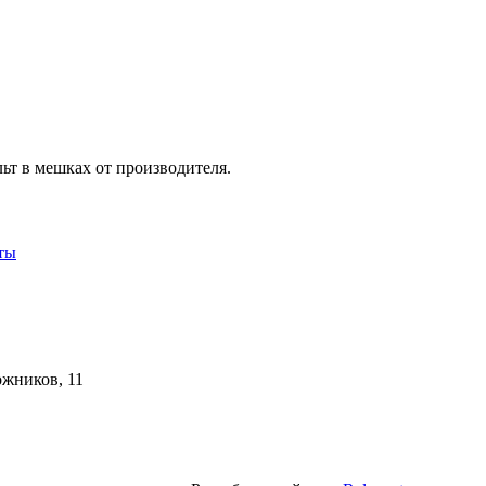
т в мешках от производителя.
ты
ожников, 11