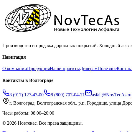
Производство и продажа дорожных покрытий. Холодный асфаль
Навигация
О компании
Продукция
Наши проекты
Дилерам
Полезное
Контак
Контакты
в Волгограде
8 (917) 127-43-00
8 (800) 707-04-71
asfalt@NovTecAs.ru
г. Волгоград,
Волгоградская обл., р.п. Городище, улица Дор
Часы работы: 08:00–20:00
©
2026
Новтекас. Все права защищены.