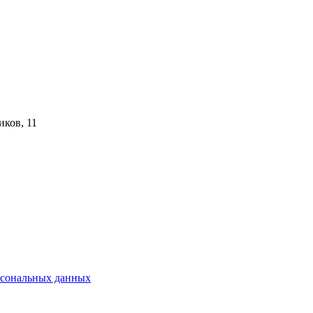
иков, 11
рсональных данных