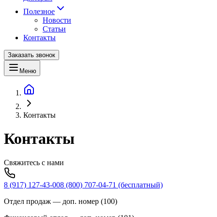
Полезное
Новости
Статьи
Контакты
Заказать звонок
Меню
Контакты
Контакты
Свяжитесь с нами
8 (917) 127-43-00
8 (800) 707-04-71
(бесплатный)
Отдел продаж
— доп. номер (
100
)