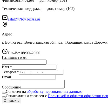
Финансовый отдел
— доп. номер (
101
)
Техническая поддержка
— доп. номер (
102
)
asfalt@NovTecAs.ru
Адрес
г. Волгоград,
Волгоградская обл., р.п. Городище, улица Дорожн
Пн–Вс: 08:00–20:00
Напишите нам
Имя *
Телефон *
Email
Сообщение
Согласен на
обработку персональных данных
Ознакомлен и согласен с
Политикой в области обработки пе
Отправить