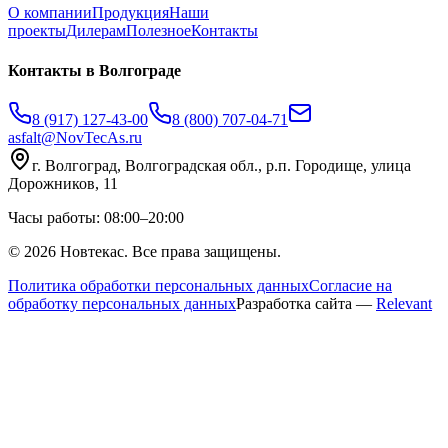
О компании
Продукция
Наши
проекты
Дилерам
Полезное
Контакты
Контакты
в Волгограде
8 (917) 127-43-00
8 (800) 707-04-71
asfalt@NovTecAs.ru
г. Волгоград,
Волгоградская обл., р.п. Городище, улица
Дорожников, 11
Часы работы: 08:00–20:00
©
2026
Новтекас. Все права защищены.
Политика обработки персональных данных
Согласие на
обработку персональных данных
Разработка сайта —
Relevant