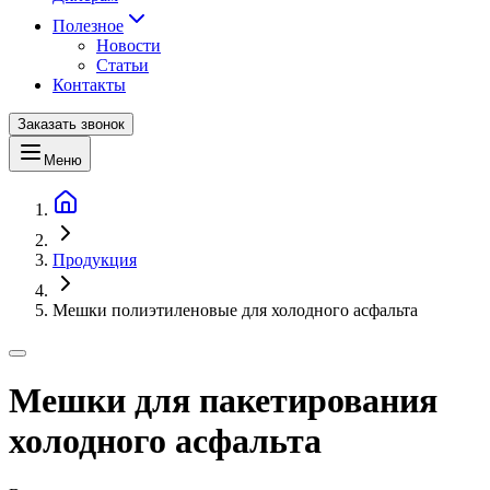
Полезное
Новости
Статьи
Контакты
Заказать звонок
Меню
Продукция
Мешки полиэтиленовые для холодного асфальта
Мешки для пакетирования
холодного асфальта